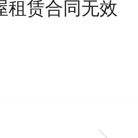
屋租赁合同无效
7