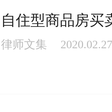
自住型商品房买
律师文集
2020.02.2