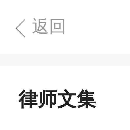
返回
律师文集