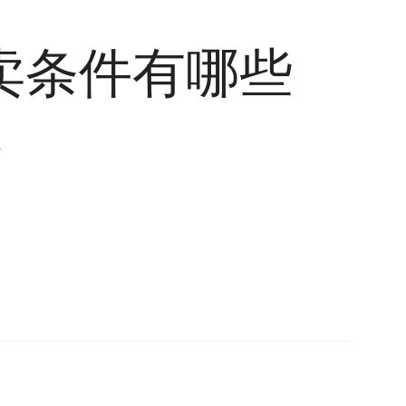
卖条件有哪些
7