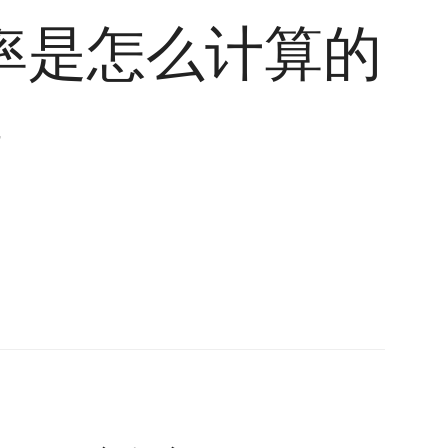
率是怎么计算的
7