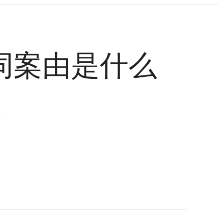
同案由是什么
8