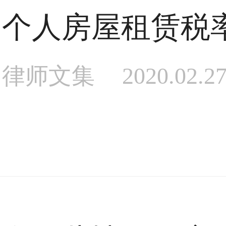
个人房屋租赁税
律师文集
2020.02.2