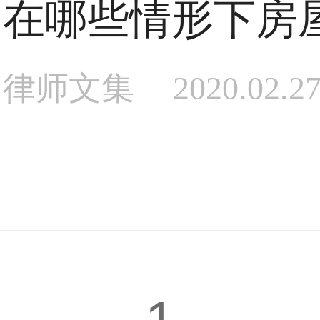
在哪些情形下房
律师文集
2020.02.2