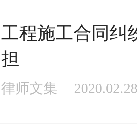
工程施工合同纠
担
律师文集
2020.02.2