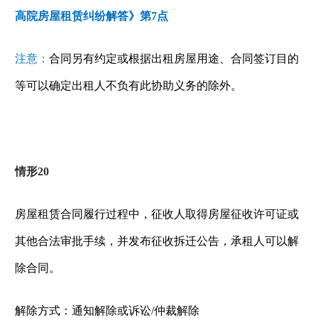
高院房屋租赁纠纷解答》第
7
点
注意：
合同另有约定或根据出租房屋用途、合同签订目的
等可以确定出租人不负有此协助义务的除外。
情形
20
房屋租赁合同履行过程中，征收人取得
房屋
征收
许可证
或
其他合法审批手续，并发布征收拆迁公告，承租人可以解
除合同。
解除方式：通知解除或诉讼
/
仲裁解除