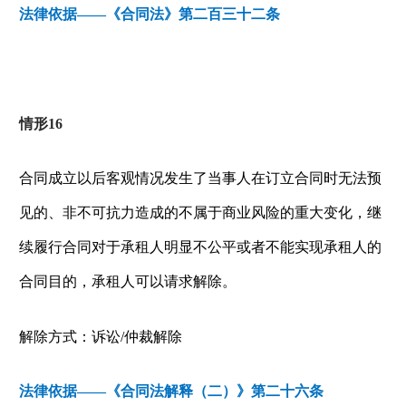
法律依据——《合同法》第二百三十二条
情形
16
合同成立以后客观情况发生了当事人在订立合同时无法预
见的、非不可抗力造成的不属于商业风险的重大变化，继
续履行合同对于承租人明显不公平或者不能实现承租人的
合同目的，承租人可以请求解除。
解除方式：诉讼
/
仲裁解除
法律依据——《合同法解释（二）》第二十六条