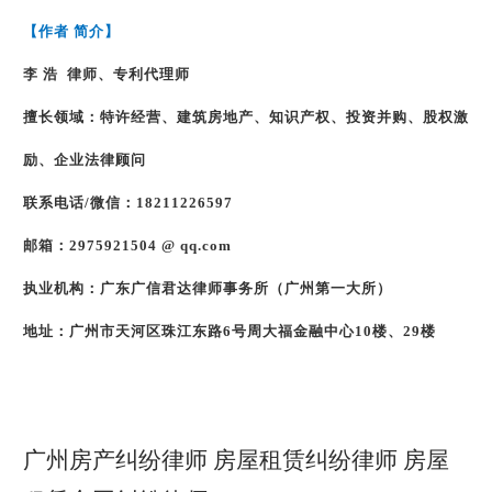
【作者 简介】
李 浩
律师、专利代理师
擅长领域：特许经营、建筑房地产、知识产权、投资并购、股权激
励、企业法律顾问
联系电话
/
微信：
18211226597
邮箱：
2975921504 @ qq.com
执业机构：广东广信君达律师事务所（广州第一大所）
地址：广州市天河区珠江东路
6
号周大福金融中心
10
楼、
29
楼
广州房产纠纷律师 房屋租赁纠纷律师 房屋